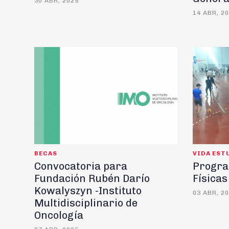
30 ABR, 2025
14 ABR, 2
BECAS
VIDA EST
Convocatoria para
Progra
Fundación Rubén Darío
Físicas
Kowalyszyn -Instituto
03 ABR, 2
Multidisciplinario de
Oncología