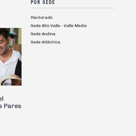
POR SEDE
Rectorado
Sede Alto Valle - Valle Medio
Sede Andina
Sede Atlántica
el
s Pares