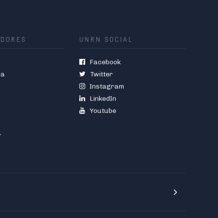
ADORES
UNRN SOCIAL
Facebook
ia
Twitter
Instagram
LinkedIn
Youtube
r