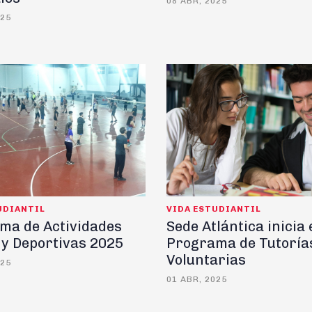
08 ABR, 2025
025
UDIANTIL
VIDA ESTUDIANTIL
ma de Actividades
Sede Atlántica inicia 
 y Deportivas 2025
Programa de Tutoría
Voluntarias
025
01 ABR, 2025