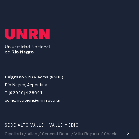
Belgrano 526.Viedma (8500)
Río Negro, Argentina
T. (02920) 428601
comunicacion@unrn.edu.ar
SEDE ALTO VALLE - VALLE MEDIO
Cipolletti / Allen / General Roca / Villa Regina / Choele