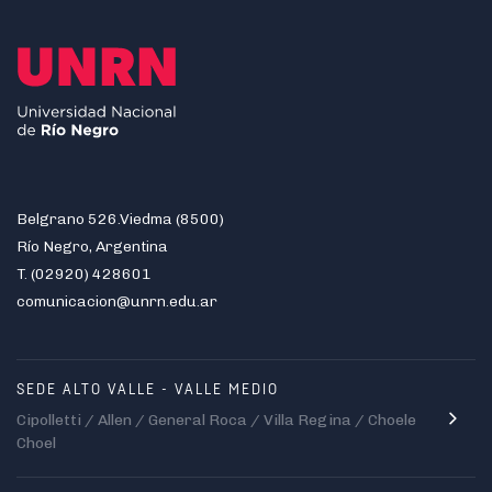
Belgrano 526.Viedma (8500)
Río Negro, Argentina
T. (02920) 428601
comunicacion@unrn.edu.ar
SEDE ALTO VALLE - VALLE MEDIO
Cipolletti / Allen / General Roca / Villa Regina / Choele
Choel