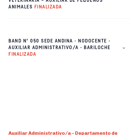
VETERINARIA – AUXILIAR DE PEQUEÑOS
ANIMALES
FINALIZADA
BAND Nº 050 SEDE ANDINA - NODOCENTE -
AUXILIAR ADMINISTRATIVO/A - BARILOCHE
FINALIZADA
Auxiliar Administrativo/a – Departamento de