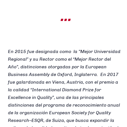
...
En 2015 fue designada como la "Mejor Universidad
Regional" y su Rector como el “Mejor Rector del
Año”, distinciones otorgadas por la European
Business Assembly de Oxford, Inglaterra. En 2017
fue galardonada en Viena, Austria, con el premio a
la calidad “International Diamond Prize for
Excellence in Quality”, una de las principales
distinciones del programa de reconocimiento anual
de la organización European Society for Quality
Research–ESQR, de Suiza, que busca expandir la