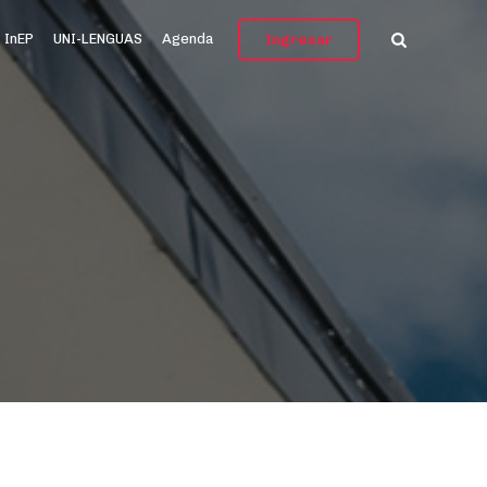
InEP
UNI-LENGUAS
Agenda
Ingresar