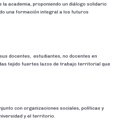
e la academia, proponiendo un diálogo solidario
o una formación integral a los futuros
 sus docentes, estudiantes, no docentes en
das tejido fuertes lazos de trabajo territorial que
junto con organizaciones sociales, políticas y
niversidad y el territorio.