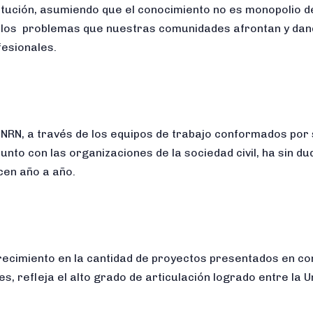
titución, asumiendo que el conocimiento no es monopolio d
 los problemas que nuestras comunidades afrontan y dand
fesionales.
UNRN, a través de los equipos de trabajo conformados por
unto con las organizaciones de la sociedad civil, ha sin du
cen año a año.
crecimiento en la cantidad de proyectos presentados en con
les, refleja el alto grado de articulación logrado entre la U