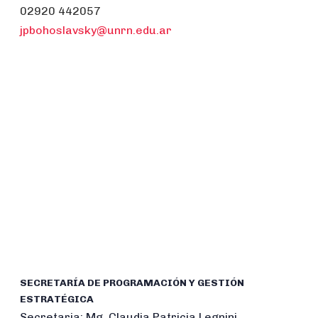
02920 442057
jpbohoslavsky@unrn.edu.ar
SECRETARÍA DE PROGRAMACIÓN Y GESTIÓN
ESTRATÉGICA
Secretaria: Mg. Claudia Patricia Legnini