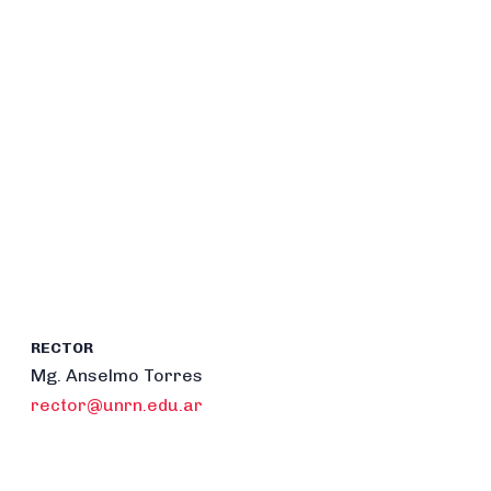
RECTOR
Mg. Anselmo Torres
rector@unrn.edu.ar