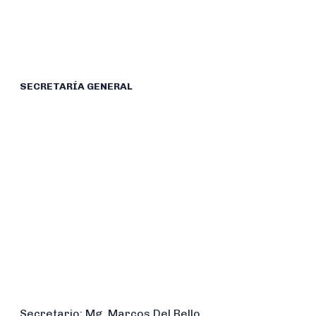
SECRETARÍA GENERAL
Secretario: Mg. Marcos Del Bello