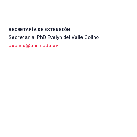
SECRETARÍA DE EXTENSIÓN
Secretaria: PhD Evelyn del Valle Colino
ecolino@unrn.edu.ar