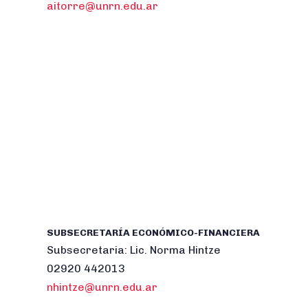
aitorre@unrn.edu.ar
SUBSECRETARÍA ECONÓMICO-FINANCIERA
Subsecretaria: Lic. Norma Hintze
02920 442013
nhintze@unrn.edu.ar