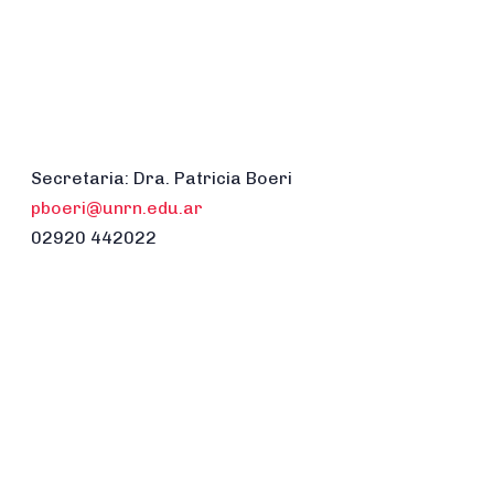
Secretaria: Dra. Patricia Boeri
pboeri@unrn.edu.ar
02920 442022