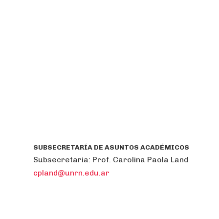
SUBSECRETARÍA DE ASUNTOS ACADÉMICOS
Subsecretaria:
Prof. Carolina Paola Land
cpland@unrn.edu.ar