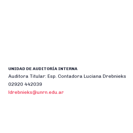
UNIDAD DE AUDITORÍA INTERNA
Auditora Titular: Esp. Contadora Luciana Drebnieks
02920 442039
ldrebnieks@unrn.edu.ar