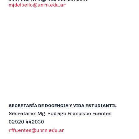
mjdelbello@unrn.edu.ar
SECRETARÍA DE DOCENCIA Y VIDA ESTUDIANTIL
Secretario: Mg. Rodrigo Francisco Fuentes
02920 442030
rffuentes@unrn.edu.ar