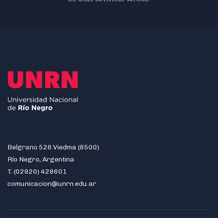
Belgrano 526.Viedma (8500)
Río Negro, Argentina
T. (02920) 428601
comunicacion@unrn.edu.ar