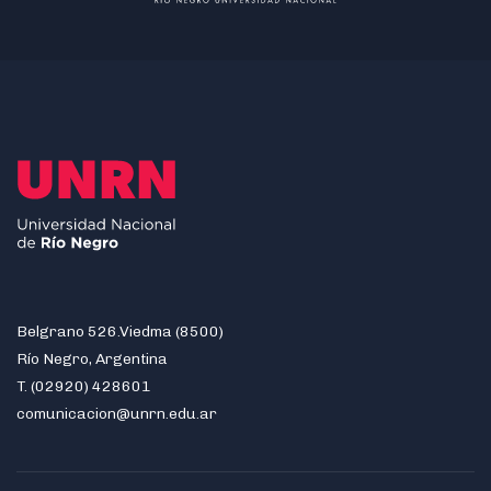
Belgrano 526.Viedma (8500)
Río Negro, Argentina
T. (02920) 428601
comunicacion@unrn.edu.ar