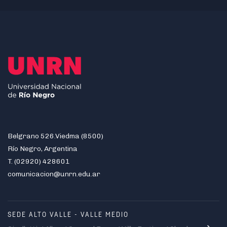
Belgrano 526.Viedma (8500)
Río Negro, Argentina
T. (02920) 428601
comunicacion@unrn.edu.ar
SEDE ALTO VALLE - VALLE MEDIO