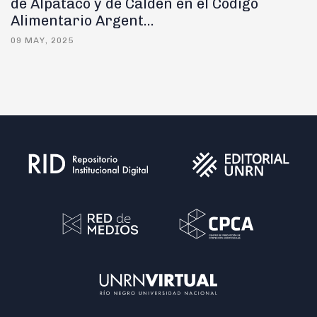
de Alpataco y de Caldén en el Código
Alimentario Argent...
09 MAY, 2025