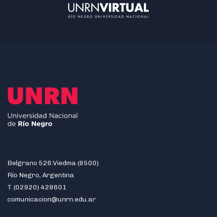
Belgrano 526.Viedma (8500)
Río Negro, Argentina
T. (02920) 428601
comunicacion@unrn.edu.ar