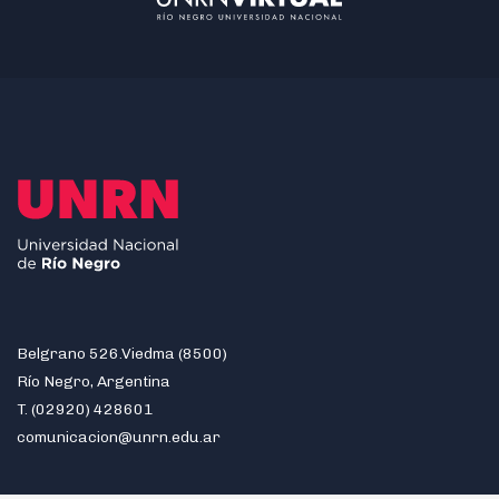
Belgrano 526.Viedma (8500)
Río Negro, Argentina
T. (02920) 428601
comunicacion@unrn.edu.ar