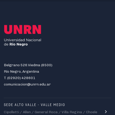
Belgrano 526.Viedma (8500)
Río Negro, Argentina
T. (02920) 428601
comunicacion@unrn.edu.ar
SEDE ALTO VALLE - VALLE MEDIO
Cipolletti / Allen / General Roca / Villa Regina / Choele