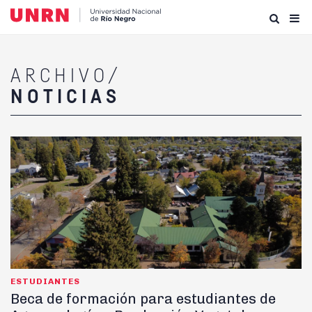
ARCHIVO/
NOTICIAS
ESTUDIANTES
Beca de formación para estudiantes de