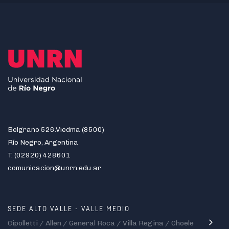
Belgrano 526.Viedma (8500)
Río Negro, Argentina
T. (02920) 428601
comunicacion@unrn.edu.ar
SEDE ALTO VALLE - VALLE MEDIO
Cipolletti / Allen / General Roca / Villa Regina / Choele