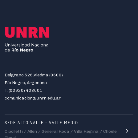
Belgrano 526.Viedma (8500)
Río Negro, Argentina
T. (02920) 428601
comunicacion@unrn.edu.ar
SEDE ALTO VALLE - VALLE MEDIO
Cipolletti / Allen / General Roca / Villa Regina / Choele
Choel