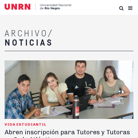
ARCHIVO/
NOTICIAS
VIDA ESTUDIANTIL
Abren inscripción para Tutores y Tutoras