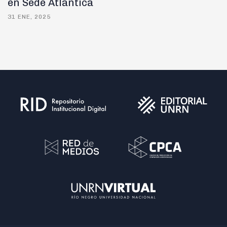
en Sede Atlántica
31 ENE, 2025