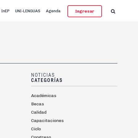
InEP
UNI-LENGUAS
Agenda
Ingresar
NOTICIAS
CATEGORÍAS
Académicas
Becas
Calidad
Capacitaciones
Ciclo
Congreso