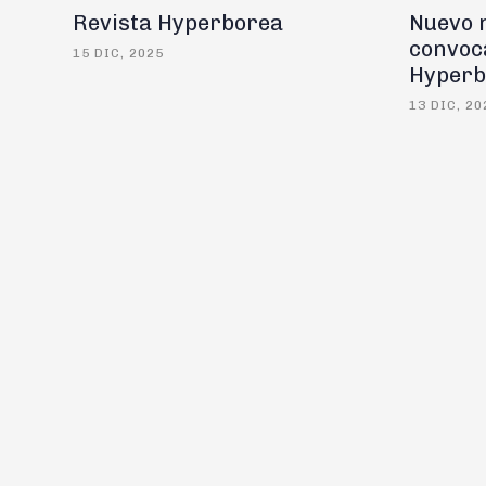
Revista Hyperborea
Nuevo 
convoca
15 DIC, 2025
Hyperb
13 DIC, 20