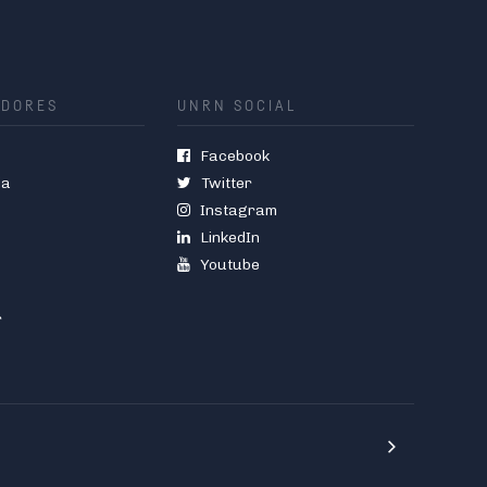
ADORES
UNRN SOCIAL
Facebook
ia
Twitter
Instagram
LinkedIn
Youtube
r