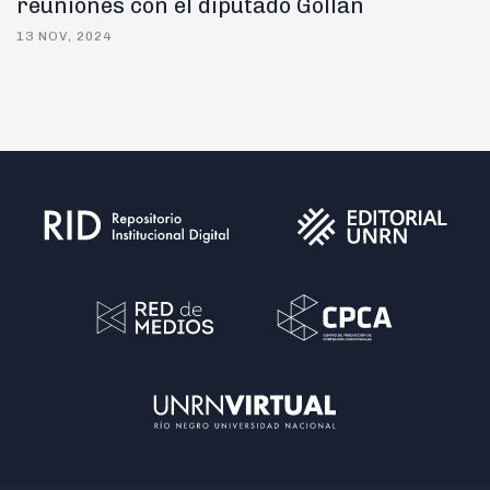
reuniones con el diputado Gollán
13 NOV, 2024