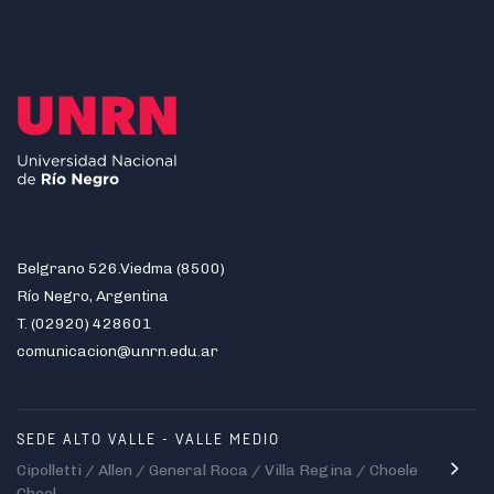
Belgrano 526.Viedma (8500)
Río Negro, Argentina
T. (02920) 428601
comunicacion@unrn.edu.ar
SEDE ALTO VALLE - VALLE MEDIO
Cipolletti / Allen / General Roca / Villa Regina / Choele
Choel