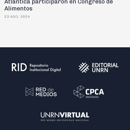
Atlántica participaron en Congreso de
Alimentos
23 AGO, 2024