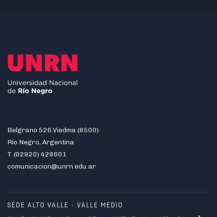
Belgrano 526.Viedma (8500)
Río Negro, Argentina
T. (02920) 428601
comunicacion@unrn.edu.ar
SEDE ALTO VALLE - VALLE MEDIO