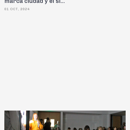
marca ciudad y el si...
01 OCT, 2024