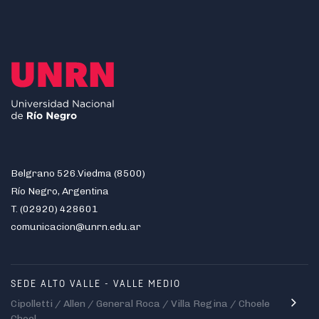
Belgrano 526.Viedma (8500)
Río Negro, Argentina
T. (02920) 428601
comunicacion@unrn.edu.ar
SEDE ALTO VALLE - VALLE MEDIO
Cipolletti / Allen / General Roca / Villa Regina / Choele
Choel