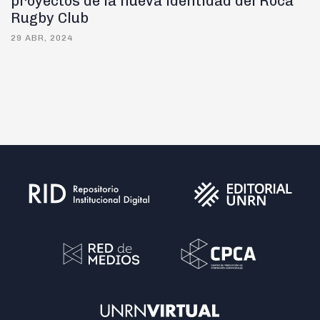
proyectos de la nueva identidad del Roca
Rugby Club
29 ABR, 2024