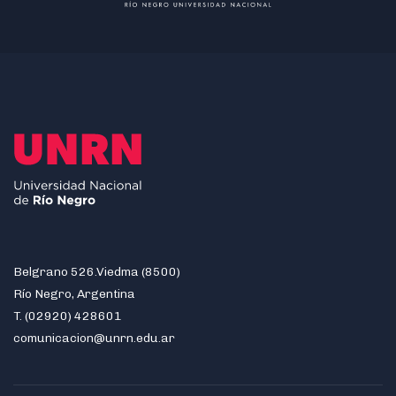
Belgrano 526.Viedma (8500)
Río Negro, Argentina
T. (02920) 428601
comunicacion@unrn.edu.ar