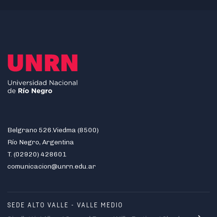
Belgrano 526.Viedma (8500)
Río Negro, Argentina
T. (02920) 428601
comunicacion@unrn.edu.ar
SEDE ALTO VALLE - VALLE MEDIO