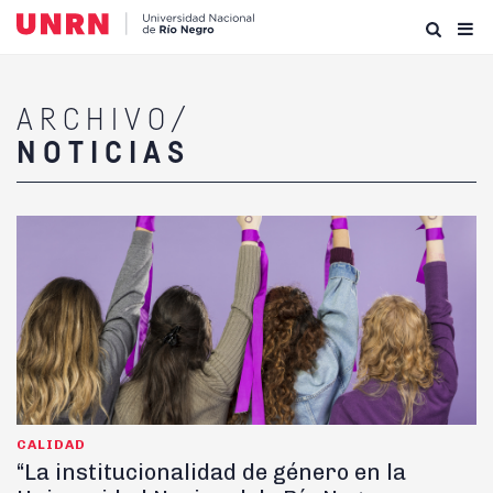
ARCHIVO/
NOTICIAS
CALIDAD
“La institucionalidad de género en la