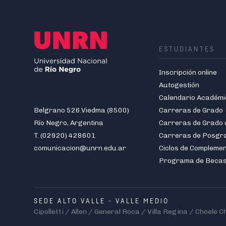
ESTUDIANTES
Inscripción online
Autogestión
Calendario Académi
Belgrano 526.Viedma (8500)
Carreras de Grado
Río Negro, Argentina
T. (02920) 428601
Carreras de Posgr
comunicacion@unrn.edu.ar
Ciclos de Compleme
Programa de Beca
SEDE ALTO VALLE - VALLE MEDIO
Cipolletti / Allen / General Roca / Villa Regina / Choele C