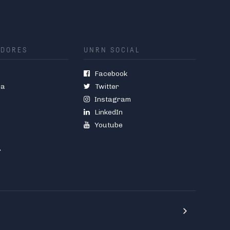
ADORES
UNRN SOCIAL
Facebook
ia
Twitter
Instagram
LinkedIn
Youtube
r