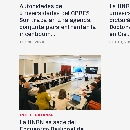
Autoridades de
La UNRN
universidades del CPRES
univer
Sur trabajan una agenda
dictará
conjunta para enfrentar la
Doctora
incertidum...
en Cie..
11 ENE, 2024
01 DIC, 20
INSTITUCIONAL
La UNRN es sede del
Encuentro Regional de