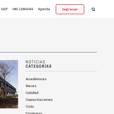
InEP
UNI-LENGUAS
Agenda
Ingresar
NOTICIAS
CATEGORÍAS
Académicas
Becas
Calidad
Capacitaciones
Ciclo
Congreso