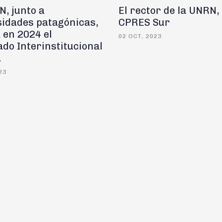
, junto a
El rector de la UNRN, 
sidades patagónicas,
CPRES Sur
 en 2024 el
02 OCT, 2023
do Interinstitucional
.
23