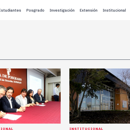
Estudiantes
Posgrado
Investigación
Extensión
Institucional
CIONAL
INSTITUCIONAL