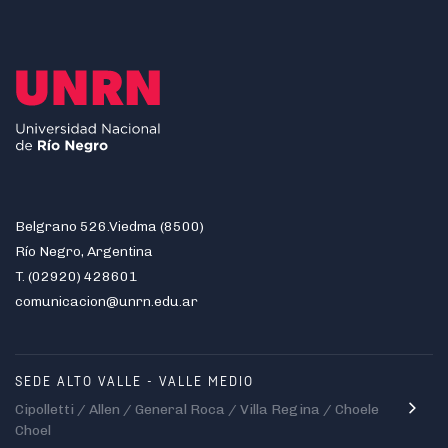
Belgrano 526.Viedma (8500)
Río Negro, Argentina
T. (02920) 428601
comunicacion@unrn.edu.ar
SEDE ALTO VALLE - VALLE MEDIO
Cipolletti / Allen / General Roca / Villa Regina / Choele
Choel