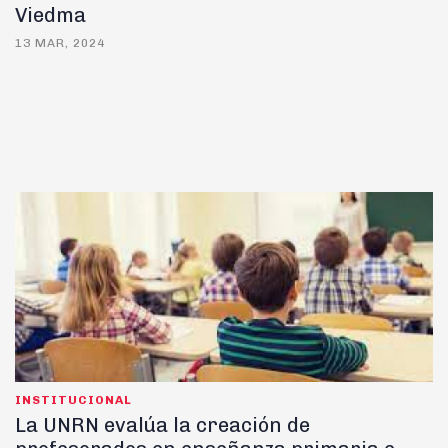
Viedma
13 MAR, 2024
INSTITUCIONAL
La UNRN evalúa la creación de