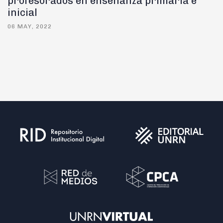
profesorados en enseñanza primaria e
inicial
06 MAY, 2022