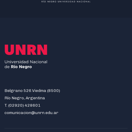
Belgrano 526.Viedma (8500)
Río Negro, Argentina
T. (02920) 428601
comunicacion@unrn.edu.ar