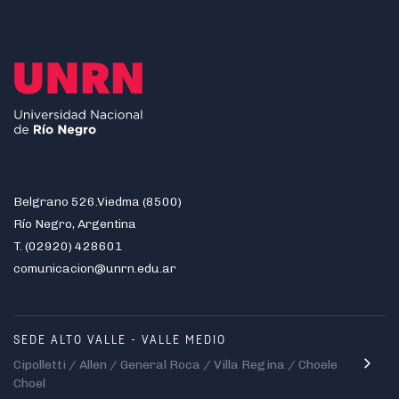
Belgrano 526.Viedma (8500)
Río Negro, Argentina
T. (02920) 428601
comunicacion@unrn.edu.ar
SEDE ALTO VALLE - VALLE MEDIO
Cipolletti / Allen / General Roca / Villa Regina / Choele
Choel