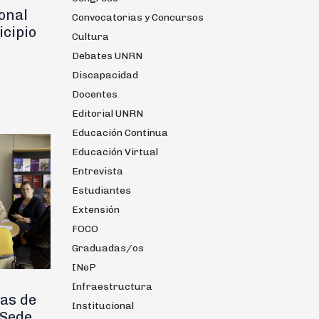
ional
Convocatorias y Concursos
icipio
Cultura
Debates UNRN
Discapacidad
Docentes
Editorial UNRN
Educación Continua
Educación Virtual
Entrevista
Estudiantes
Extensión
FOCO
Graduadas/os
INeP
Infraestructura
as de
Institucional
 Sede