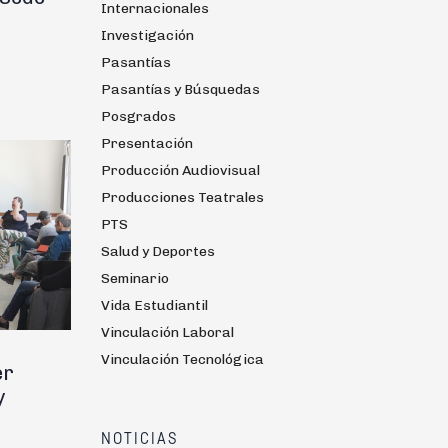
Internacionales
Investigación
Pasantías
Pasantías y Búsquedas
Posgrados
Presentación
Producción Audiovisual
Producciones Teatrales
PTS
Salud y Deportes
Seminario
Vida Estudiantil
Vinculación Laboral
Vinculación Tecnológica
er
y
NOTICIAS