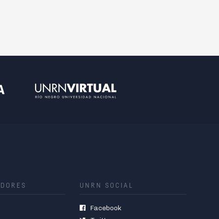
ADORES
UNRN SOCIAL
Facebook