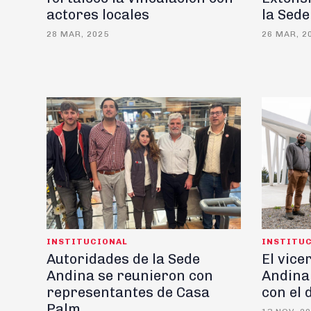
actores locales
la Sede
28 MAR, 2025
26 MAR, 2
INSTITUCIONAL
INSTITU
Autoridades de la Sede
El vice
Andina se reunieron con
Andina
representantes de Casa
con el 
Palm