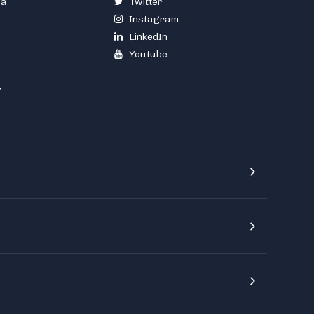
ia
Twitter
Instagram
LinkedIn
Youtube
r