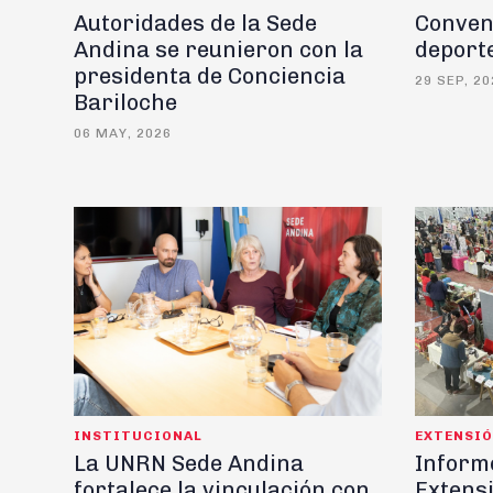
Autoridades de la Sede
Conveni
Andina se reunieron con la
deporte
presidenta de Conciencia
29 SEP, 20
Bariloche
06 MAY, 2026
INSTITUCIONAL
EXTENSI
La UNRN Sede Andina
Informe
fortalece la vinculación con
Extensi