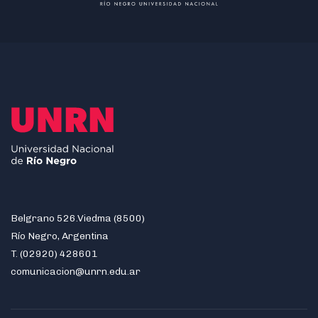
Belgrano 526.Viedma (8500)
Río Negro, Argentina
T. (02920) 428601
comunicacion@unrn.edu.ar