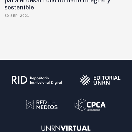
para el desarrollo humano integral y
sostenible
30 SEP, 2021