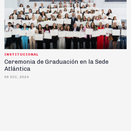
INSTITUCIONAL
Ceremonia de Graduación en la Sede
Atlántica
06 DIC, 2024