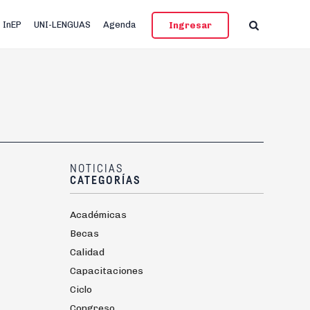
InEP
UNI-LENGUAS
Agenda
Ingresar
NOTICIAS
CATEGORÍAS
Académicas
Becas
Calidad
Capacitaciones
Ciclo
Congreso