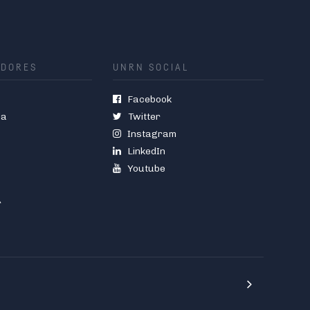
ADORES
UNRN SOCIAL
Facebook
ia
Twitter
Instagram
LinkedIn
Youtube
r