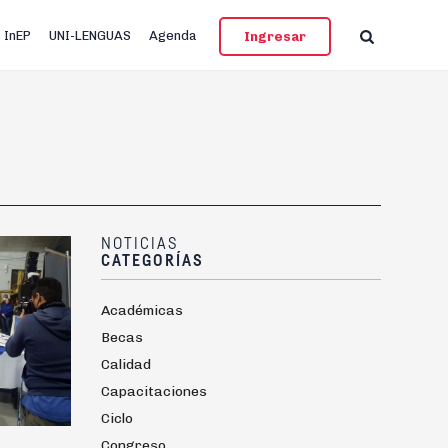
InEP
UNI-LENGUAS
Agenda
Ingresar
NOTICIAS
CATEGORÍAS
Académicas
Becas
Calidad
Capacitaciones
Ciclo
Congreso