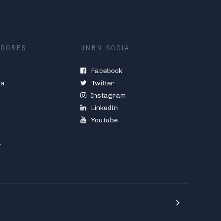
ADORES
UNRN SOCIAL
Facebook
ia
Twitter
Instagram
LinkedIn
Youtube
r