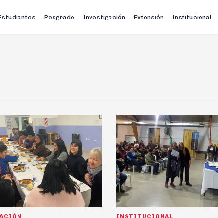
Estudiantes
Posgrado
Investigación
Extensión
Institucional
GACIÓN
INSTITUCIONAL