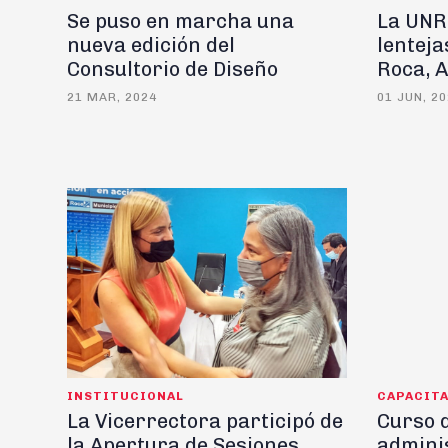
Se puso en marcha una
La UNR
nueva edición del
lenteja
Consultorio de Diseño
Roca, A
21 MAR, 2024
01 JUN, 2
INSTITUCIONAL
CAPACIT
La Vicerrectora participó de
Curso d
la Apertura de Sesiones
admini