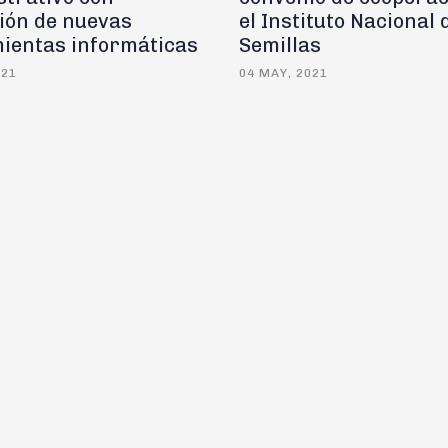
ción de nuevas
el Instituto Nacional 
ientas informáticas
Semillas
021
04 MAY, 2021