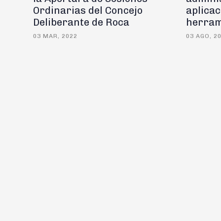
Ordinarias del Concejo
aplica
Deliberante de Roca
herram
03 MAR, 2022
03 AGO, 2