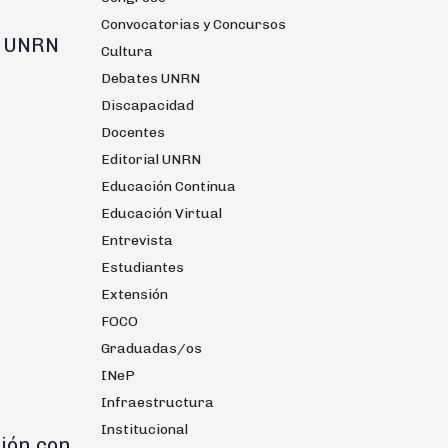
Convocatorias y Concursos
a UNRN
Cultura
Debates UNRN
Discapacidad
Docentes
Editorial UNRN
Educación Continua
Educación Virtual
Entrevista
Estudiantes
Extensión
FOCO
Graduadas/os
INeP
Infraestructura
Institucional
ión con