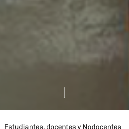
Estudiantes, docentes y Nodocentes