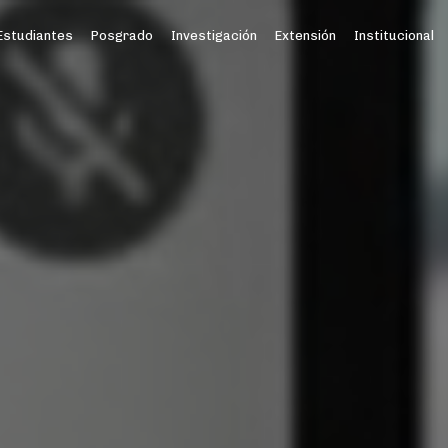
Estudiantes
Posgrado
Investigación
Extensión
Institucional