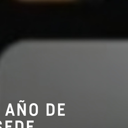
 AÑO DE
SEDE