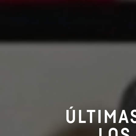
ÚLTIMA
LOS