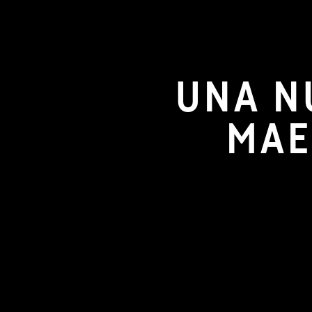
UNA N
MAE