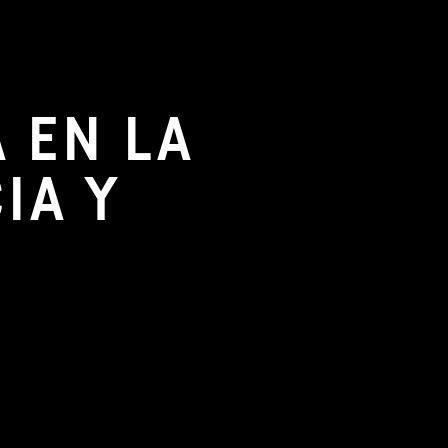
 EN LA
IA Y