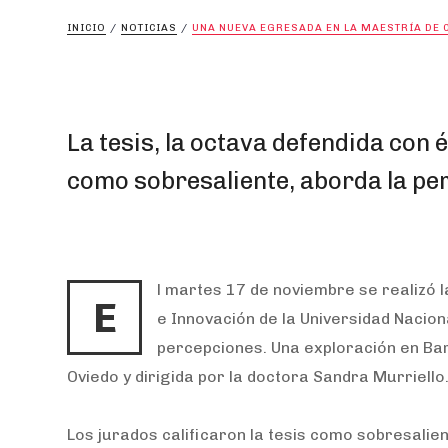
INICIO
/
NOTICIAS
/
UNA NUEVA EGRESADA EN LA MAESTRÍA DE 
La tesis, la octava defendida con é
como sobresaliente, aborda la per
l martes 17 de noviembre se realizó l
E
e Innovación de la Universidad Nacion
percepciones. Una exploración en Bari
Oviedo y dirigida por la doctora Sandra Murriello
Los jurados calificaron la tesis como sobresalie