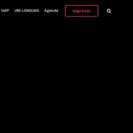
InEP
UNI-LENGUAS
Agenda
Ingresar