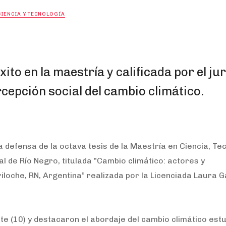
CIENCIA Y TECNOLOGÍA
xito en la maestría y calificada por el ju
cepción social del cambio climático.
a defensa de la octava tesis de la Maestría en Ciencia, Te
al de Río Negro, titulada "Cambio climático: actores y
loche, RN, Argentina” realizada por la Licenciada Laura G
.
nte (10) y destacaron el abordaje del cambio climático est