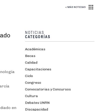
< MÁS NOTICIAS
NOTICIAS
rado
CATEGORÍAS
Académicas
Becas
Calidad
Capacitaciones
cnología
Ciclo
Congreso
arcía
Convocatorias y Concursos
Cultura
Debates UNRN
udiado en
Discapacidad