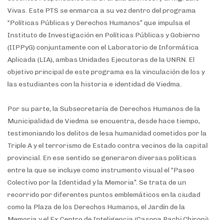
Vivas. Este PTS se enmarca a su vez dentro del programa
“Políticas Públicas y Derechos Humanos” que impulsa el
Instituto de Investigación en Políticas Públicas y Gobierno
(IIPPyG) conjuntamente con el Laboratorio de Informática
Aplicada (LIA), ambas Unidades Ejecutoras de la UNRN. El
objetivo principal de este programa es la vinculación de los y
las estudiantes con la historia e identidad de Viedma.
Por su parte, la Subsecretaría de Derechos Humanos de la
Municipalidad de Viedma se encuentra, desde hace tiempo,
testimoniando los delitos de lesa humanidad cometidos por la
Triple A y el terrorismo de Estado contra vecinos de la capital
provincial. En ese sentido se generaron diversas políticas
entre la que se incluye como instrumento visual el “Paseo
Colectivo por la Identidad y la Memoria”. Se trata de un
recorrido por diferentes puntos emblemáticos en la ciudad
como la Plaza de los Derechos Humanos, el Jardín de la
Memoria y el Ex Centro de Inteligencia (Casona Bachi Chironi),