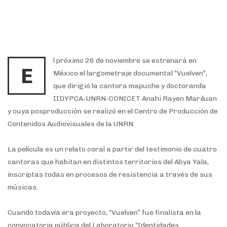
l próximo 26 de noviembre se estrenará en
E
México el largometraje documental “Vuelven”,
que dirigió la cantora mapuche y doctoranda
IIDYPCA-UNRN-CONICET Anahi Rayen Mariluan
y cuya posproducción se realizó en el Centro de Producción de
Contenidos Audiovisuales de la UNRN.
La película es un relato coral a partir del testimonio de cuatro
cantoras que habitan en distintos territorios del Abya Yala,
inscriptas todas en procesos de resistencia a través de sus
músicas.
Cuando todavía era proyecto, “Vuelven” fue finalista en la
convocatoria pública del Laboratorio “Identidades