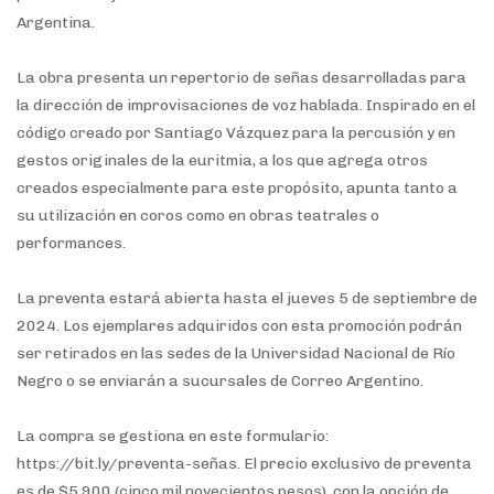
Argentina.
La obra presenta un repertorio de señas desarrolladas para
la dirección de improvisaciones de voz hablada. Inspirado en el
código creado por Santiago Vázquez para la percusión y en
gestos originales de la euritmia, a los que agrega otros
creados especialmente para este propósito, apunta tanto a
su utilización en coros como en obras teatrales o
performances.
La preventa estará abierta hasta el jueves 5 de septiembre de
2024. Los ejemplares adquiridos con esta promoción podrán
ser retirados en las sedes de la Universidad Nacional de Río
Negro o se enviarán a sucursales de Correo Argentino.
La compra se gestiona en este formulario:
https://bit.ly/preventa-señas. El precio exclusivo de preventa
es de $5.900 (cinco mil novecientos pesos), con la opción de