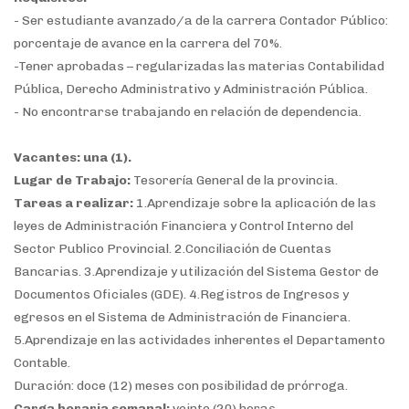
- Ser estudiante avanzado/a de la carrera Contador Público:
porcentaje de avance en la carrera del 70%.
-Tener aprobadas – regularizadas las materias Contabilidad
Pública, Derecho Administrativo y Administración Pública.
- No encontrarse trabajando en relación de dependencia.
Vacantes: una (1).
Lugar de Trabajo:
Tesorería General de la provincia.
Tareas a realizar:
1.Aprendizaje sobre la aplicación de las
leyes de Administración Financiera y Control Interno del
Sector Publico Provincial. 2.Conciliación de Cuentas
Bancarias. 3.Aprendizaje y utilización del Sistema Gestor de
Documentos Oficiales (GDE). 4.Registros de Ingresos y
egresos en el Sistema de Administración de Financiera.
5.Aprendizaje en las actividades inherentes el Departamento
Contable.
Duración: doce (12) meses con posibilidad de prórroga.
Carga horaria semanal:
veinte (20) horas.