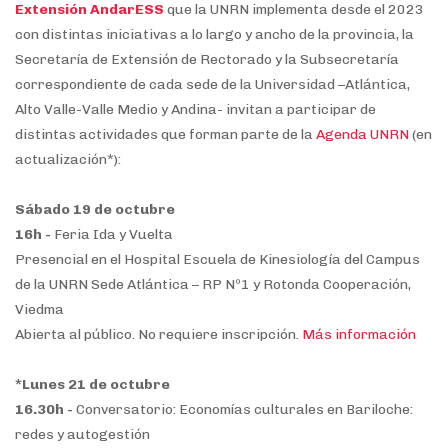
Extensión AndarESS
que la UNRN implementa desde el 2023
con distintas iniciativas a lo largo y ancho de la provincia, la
Secretaría de Extensión de Rectorado y la Subsecretaría
correspondiente de cada sede de la Universidad –Atlántica,
Alto Valle-Valle Medio y Andina- invitan a participar de
distintas actividades que forman parte de la
Agenda UNRN
(en
actualización*):
Sábado 19 de octubre
16h -
Feria Ida y Vuelta
Presencial en el Hospital Escuela de Kinesiología del Campus
de la UNRN Sede Atlántica – RP Nº1 y Rotonda Cooperación,
Viedma
Abierta al público. No requiere inscripción.
Más información
*Lunes 21 de octubre
16.30h -
Conversatorio: Economías culturales en Bariloche:
redes y autogestión