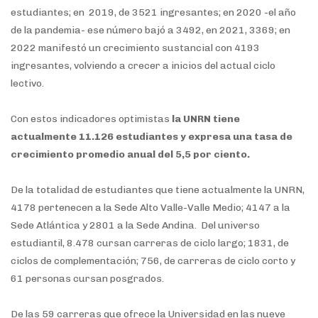
estudiantes; en 2019, de 3521 ingresantes; en 2020 -el año
de la pandemia- ese número bajó a 3492, en 2021, 3369; en
2022 manifestó un crecimiento sustancial con 4193
ingresantes, volviendo a crecer a inicios del actual ciclo
lectivo.
Con estos indicadores optimistas
la UNRN tiene
actualmente 11.126 estudiantes y expresa una tasa de
crecimiento promedio anual del 5,5 por ciento.
De la totalidad de estudiantes que tiene actualmente la UNRN,
4178 pertenecen a la Sede Alto Valle-Valle Medio; 4147 a la
Sede Atlántica y 2801 a la Sede Andina. Del universo
estudiantil, 8.478 cursan carreras de ciclo largo; 1831, de
ciclos de complementación; 756, de carreras de ciclo corto y
61 personas cursan posgrados.
De las 59 carreras que ofrece la Universidad en las nueve