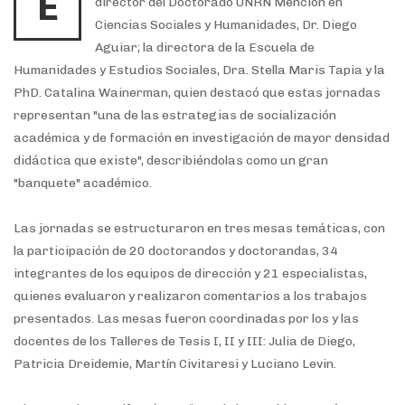
E
director del Doctorado UNRN Mención en
Ciencias Sociales y Humanidades, Dr. Diego
Aguiar; la directora de la Escuela de
Humanidades y Estudios Sociales, Dra. Stella Maris Tapia y la
PhD. Catalina Wainerman, quien destacó que estas jornadas
representan "una de las estrategias de socialización
académica y de formación en investigación de mayor densidad
didáctica que existe", describiéndolas como un gran
"banquete" académico.
Las jornadas se estructuraron en tres mesas temáticas, con
la participación de 20 doctorandos y doctorandas, 34
integrantes de los equipos de dirección y 21 especialistas,
quienes evaluaron y realizaron comentarios a los trabajos
presentados. Las mesas fueron coordinadas por los y las
docentes de los Talleres de Tesis I, II y III: Julia de Diego,
Patricia Dreidemie, Martín Civitaresi y Luciano Levin.