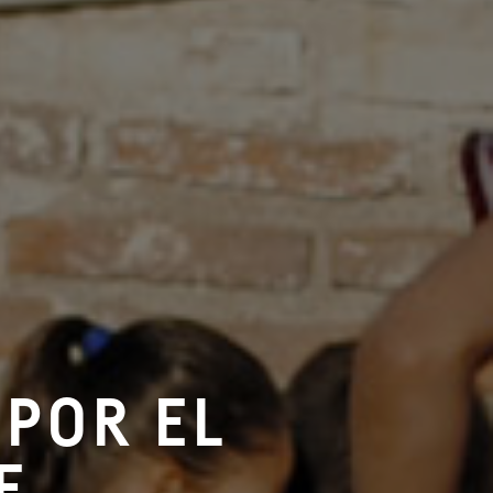
 POR EL
E