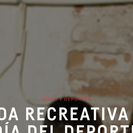
SALUD Y DEPORTES
A RECREATIVA
DÍA DEL DEPORT