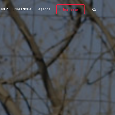
InEP
UNI-LENGUAS
Agenda
Ingresar