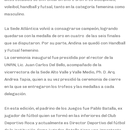
voleibol, handball y futsal, tanto en la categoría femenina como
masculino.
La Sede Atlántica volvió a consagrarse campeón, logrando
quedarse con la medalla de oro en cuatro de las seis finales
que se disputaron. Por su parte, Andina se quedó con Handball
y Futsal femenino.
La ceremonia inaugural fue presidida por el rector de la
UNRN, Lic. Juan Carlos Del Bello, acompañado de la
vicerrectora de la Sede Alto Valle y Valle Medio, Ph. D. Arq.
Andrea Tapia, quien a su vez presidió la ceremonia de cierre
en la que se entregaron los trofeos y las medallas a cada
delegación.
En esta edición, el padrino de los Juegos fue Pablo Batalla, ex
jugador de fútbol quien se formó en las inferiores del Club
Deportivo Roca y actualmente es Director Deportivo del fútbol