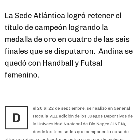
La Sede Atlántica logró retener el
título de campeón logrando la
medalla de oro en cuatro de las seis
finales que se disputaron. Andina se
quedó con Handball y Futsal
femenino.
el 20 al 22 de septiembre, se realizó en General
D
Roca la VIII edición de los Juegos Deportivos de
la Universidad Nacional de Río Negro (UNRN),
donde las tres sedes que componen la casa de
altos estudios se enfrentaron entre sí en tres disciplinas,