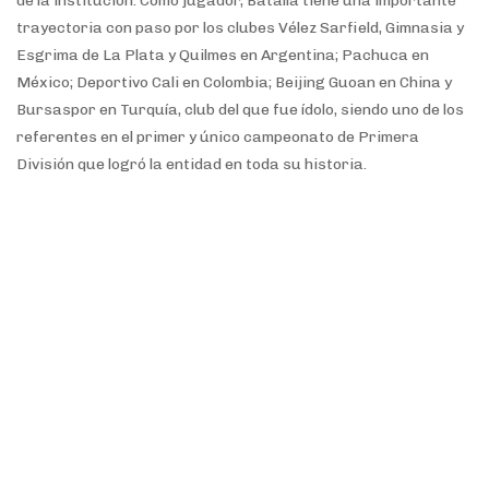
de la institución. Como jugador, Batalla tiene una importante
trayectoria con paso por los clubes Vélez Sarfield, Gimnasia y
Esgrima de La Plata y Quilmes en Argentina; Pachuca en
México; Deportivo Cali en Colombia; Beijing Guoan en China y
Bursaspor en Turquía, club del que fue ídolo, siendo uno de los
referentes en el primer y único campeonato de Primera
División que logró la entidad en toda su historia.