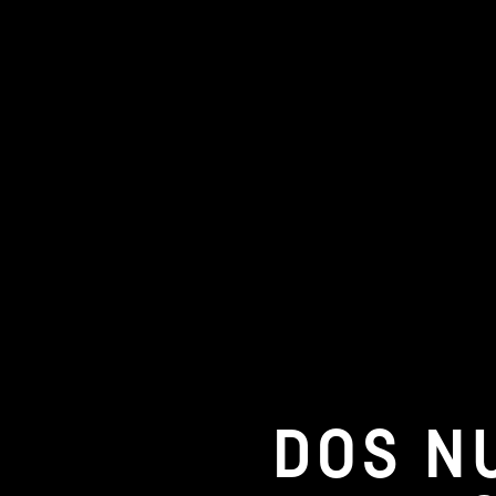
DOS N