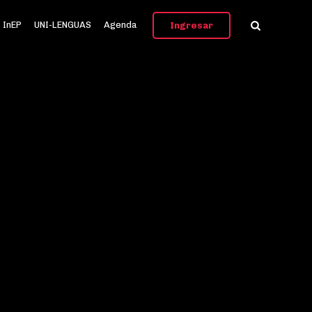
InEP
UNI-LENGUAS
Agenda
Ingresar