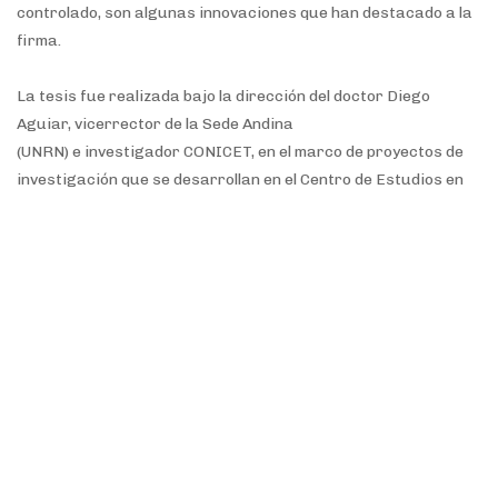
controlado, son algunas innovaciones que han destacado a la
firma.
La tesis fue realizada bajo la dirección del doctor Diego
Aguiar, vicerrector de la Sede Andina
(UNRN) e investigador CONICET, en el marco de proyectos de
investigación que se desarrollan en el Centro de Estudios en
Ciencia, Tecnología, Cultura y Desarrollo (CITECDE-UNRN).