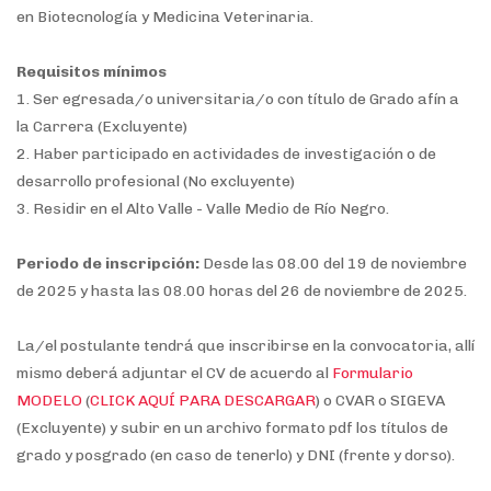
en Biotecnología y Medicina Veterinaria.
Requisitos mínimos
1. Ser egresada/o universitaria/o con título de Grado afín a
la Carrera (Excluyente)
2. Haber participado en actividades de investigación o de
desarrollo profesional (No excluyente)
3. Residir en el Alto Valle - Valle Medio de Río Negro.
Periodo de inscripción:
Desde las 08.00 del 19 de noviembre
de 2025 y hasta las 08.00 horas del 26 de noviembre de 2025.
La/el postulante tendrá que inscribirse en la convocatoria, allí
mismo deberá adjuntar el CV de acuerdo al
Formulario
MODELO
(
CLICK AQUÍ PARA DESCARGAR
) o CVAR o SIGEVA
(Excluyente) y subir en un archivo formato pdf los títulos de
grado y posgrado (en caso de tenerlo) y DNI (frente y dorso).