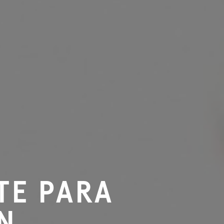
TE PARA
N