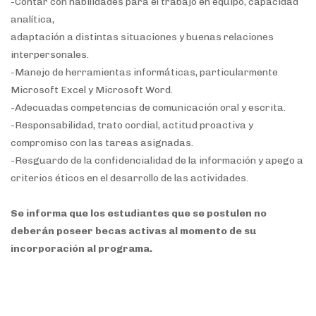
-Contar con habilidades para el trabajo en equipo, capacidad
analítica,
adaptación a distintas situaciones y buenas relaciones
interpersonales.
-Manejo de herramientas informáticas, particularmente
Microsoft Excel y Microsoft Word.
-Adecuadas competencias de comunicación oral y escrita.
-Responsabilidad, trato cordial, actitud proactiva y
compromiso con las tareas asignadas.
-Resguardo de la confidencialidad de la información y apego a
criterios éticos en el desarrollo de las actividades.
Se informa que los estudiantes que se postulen no
deberán poseer becas activas al momento de su
incorporación al programa.