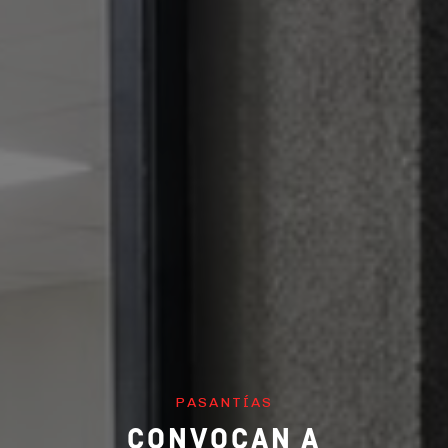
PASANTÍAS
CONVOCAN A