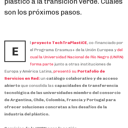
plástico a la transición verde. Cuáles
son los próximos pasos.
l
proyecto TechTraPlastiCE
, co-financiado por
E
el Programa Erasmus+ de la Unión Europea y
del
cual la Universidad Nacional de Río Negro (UNRN)
forma parte
junto a otras instituciones de
Europa y América Latina,
presentó su
Portafolio de
Servicios en Red:
un
catálogo colaborativo y de acceso
abierto
que consolida las
capacidades de transferencia
tecnológica de las universidades miembro del consorcio
de Argentina, Chile, Colombia, Francia y Portugal para
ofrecer soluciones concretas a los desafíos de la
industria del plástico.